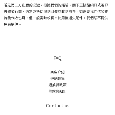
若是第三方出版的桌遊，根據我們的經驗，閣下直接
經網頁或電郵
聯絡
發行商，通常更快便得到回覆並收到補件。如需要我們代勞查
詢及代收也可，但一般需時較長。使用後遺失配件，我們恕不提供
免費補件。
FAQ
商店介紹
運送政策
退換貨政策
條款與細則
Contact us