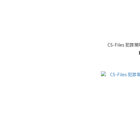
CS-Files 犯