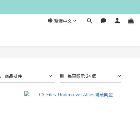
繁體中文
商品排序
每頁顯示 24 個