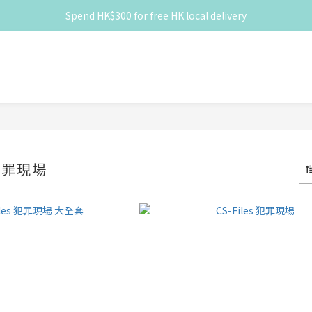
Spend HK$300 for free HK local delivery
滿 HK$300 免香港本地運費
滿 HK$300 免香港本地運費
 犯罪現場