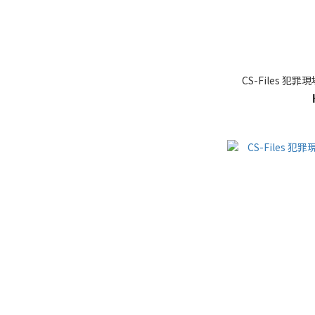
CS-Files 犯