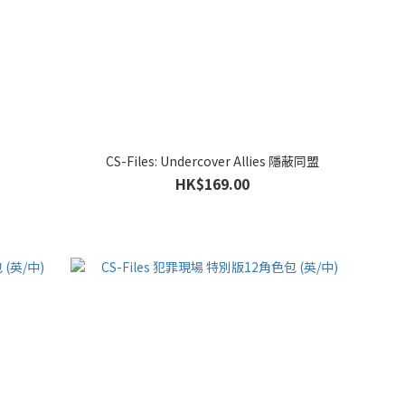
CS-Files: Undercover Allies 隱蔽同盟
HK$169.00