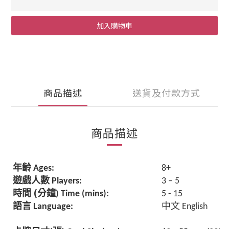
加入購物車
商品描述
送貨及付款方式
商品描述
年齡
Ages:
8+
遊戲人數
Players:
3 – 5
(
時間
分鐘
) Time (mins):
5 - 15
語言
中文
Language:
English