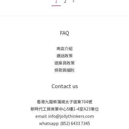
1
2
FAQ
商店介紹
運送政策
退換貨政策
條款與細則
Contact us
香港九龍新蒲崗太子道東704號
新時代工貿商業中心5樓1-4室A23單位
email: info@jollythinkers.com
whatsapp: (852) 6433 7345