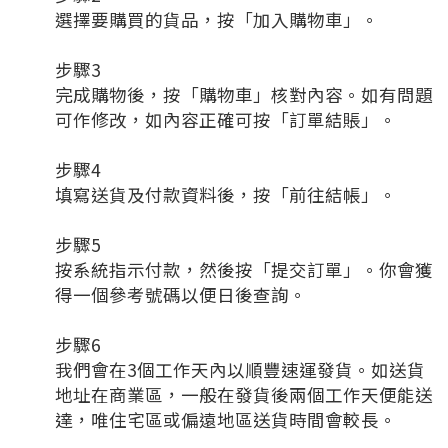
選擇要購買的貨品，按「加入購物車」。
步驟
3
完成購物後，按「購物車」核對內容。如有問題
可作修改
，
如內容正確可按「訂單結賬」。
步驟
4
填寫送貨及付款資料後，按「前往結帳」。
步驟
5
按系統指示付款，
然後按「提交訂單」。你會獲
得一個參考號碼以便日後
查詢
。
步驟
6
我們會在
3
個工作天內以順豐速運發貨。如送貨
地址在商業區，一般在發貨後兩個工作天便能送
達，唯住宅區或偏遠地區送貨時間會較長。