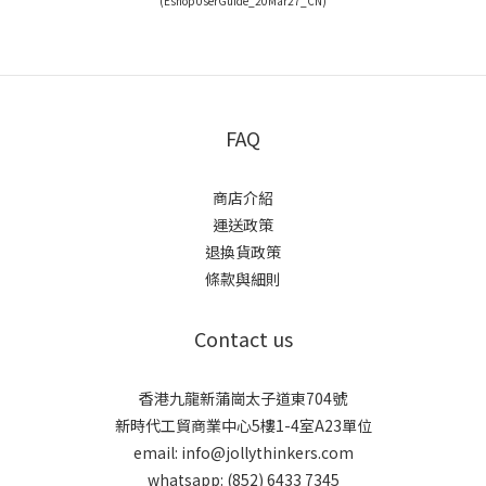
(EshopUserGuide_20Mar27_CN)
FAQ
商店介紹
運送政策
退換貨政策
條款與細則
Contact us
香港九龍新蒲崗太子道東704號
新時代工貿商業中心5樓1-4室A23單位
email: info@jollythinkers.com
whatsapp: (852) 6433 7345