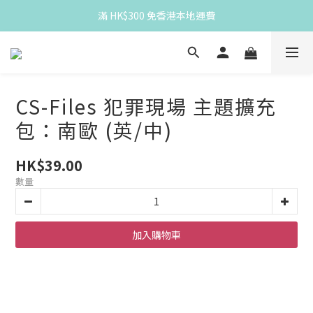
滿 HK$300 免香港本地運費
滿 HK$300 免香港本地運費
Spend HK$300 for free HK local delivery
滿 HK$300 免香港本地運費
CS-Files 犯罪現場 主題擴充
包：南歐 (英/中)
HK$39.00
數量
加入購物車