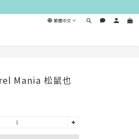
繁體中文
rrel Mania 松鼠也