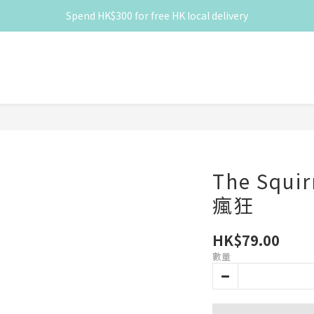
Spend HK$300 for free HK local delivery
滿 HK$300 免香港本地運費
滿 HK$300 免香港本地運費
The Squi
瘋狂
HK$79.00
數量