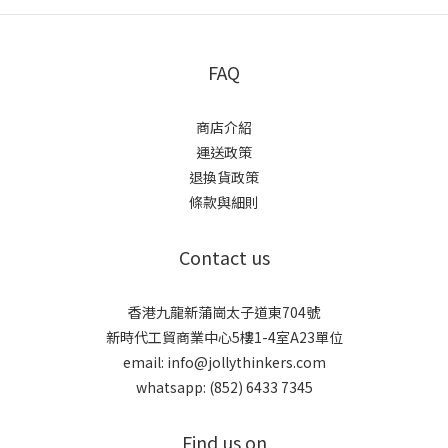
FAQ
商店介紹
運送政策
退換貨政策
條款與細則
Contact us
香港九龍新蒲崗太子道東704號
新時代工貿商業中心5樓1-4室A23單位
email: info@jollythinkers.com
whatsapp: (852) 6433 7345
Find us on