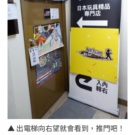
▲
出電梯向右望就會看到，推門吧！