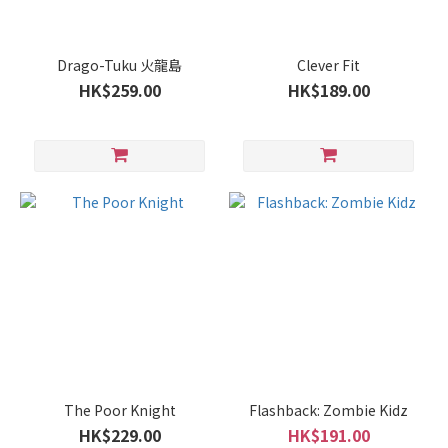
Drago-Tuku 火龍島
Clever Fit
HK$259.00
HK$189.00
The Poor Knight
Flashback: Zombie Kidz
HK$229.00
HK$191.00