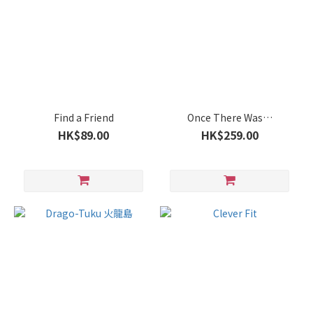
Find a Friend
Once There Was…
HK$89.00
HK$259.00