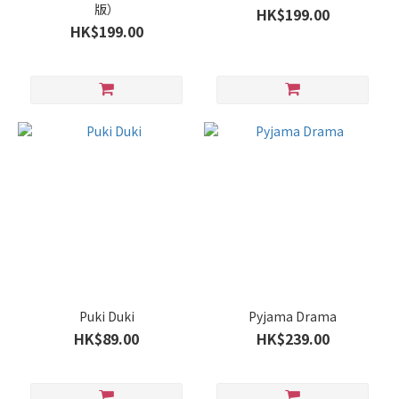
版）
HK$199.00
HK$199.00
Puki Duki
Pyjama Drama
HK$89.00
HK$239.00