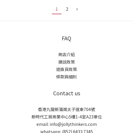
1
2
FAQ
商店介紹
運送政策
退換貨政策
條款與細則
Contact us
香港九龍新蒲崗太子道東704號
新時代工貿商業中心5樓1-4室A23單位
email: info@jollythinkers.com
whatsapp: (852) 6433 7345