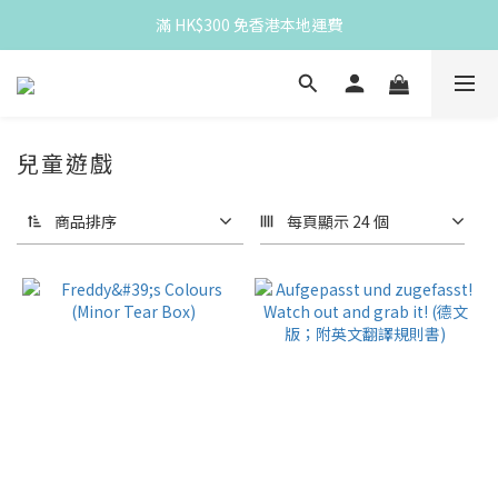
滿 HK$300 免香港本地運費
滿 HK$300 免香港本地運費
Spend HK$300 for free HK local delivery
滿 HK$300 免香港本地運費
兒童遊戲
商品排序
每頁顯示 24 個