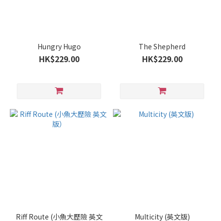
Hungry Hugo
The Shepherd
HK$229.00
HK$229.00
Riff Route (小魚大歷險 英文
Multicity (英文版)