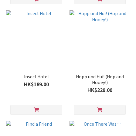
Insect Hotel
Hopp und Hui! (Hop and
Hooey!)
HK$189.00
HK$229.00