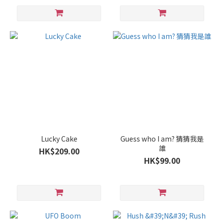
Lucky Cake
Guess who I am? 猜猜我是
誰
HK$209.00
HK$99.00