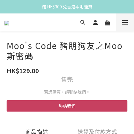
滿 HK$300 免香港本地運費
滿 HK$300 免香港本地運費
Spend HK$300 for free HK local delivery
滿 HK$300 免香港本地運費
Moo's Code 豬朋狗友之Moo
斯密碼
HK$129.00
售完
若想購買，請聯絡我們。
聯絡我們
商品描述
送貨及付款方式