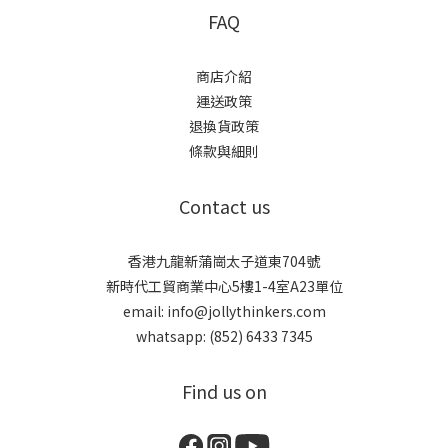
FAQ
商店介紹
運送政策
退換貨政策
條款與細則
Contact us
香港九龍新蒲崗太子道東704號
新時代工貿商業中心5樓1-4室A23單位
email: info@jollythinkers.com
whatsapp: (852) 6433 7345
Find us on