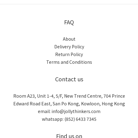
FAQ
About
Delivery Policy
Return Policy
Terms and Conditions
Contact us
Room A23, Unit 1-4, 5/F, New Trend Centre, 704 Prince
Edward Road East, San Po Kong, Kowloon, Hong Kong
email: info@jollythinkers.com
whatsapp: (852) 6433 7345
Find us on